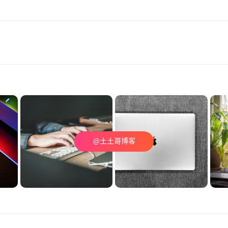
@土土哥博客