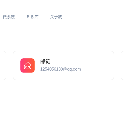
做系统
知识库
关于我
邮箱
1254056139@qq.com