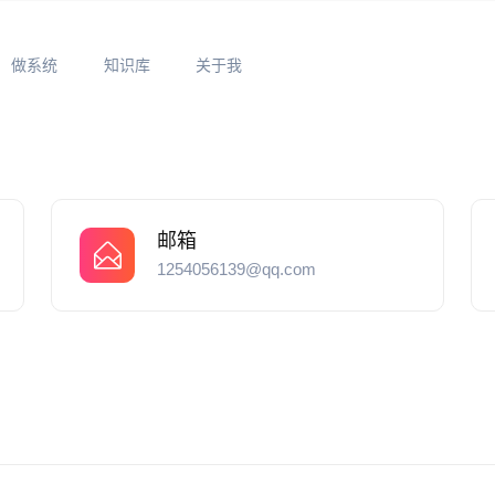
做系统
知识库
关于我
邮箱
1254056139@qq.com