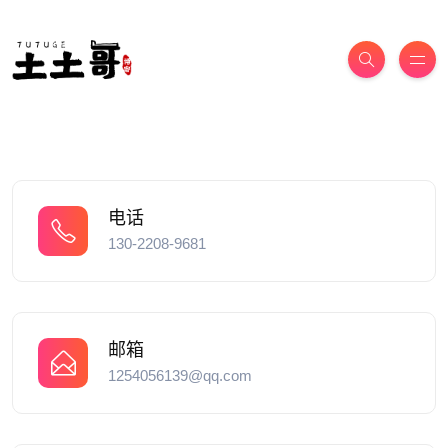
电话
130-2208-9681
邮箱
1254056139@qq.com