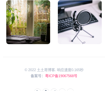
© 2022 土土哥博客. 响应速度0.165秒
备案号：
粤ICP备19067568号
回到顶部