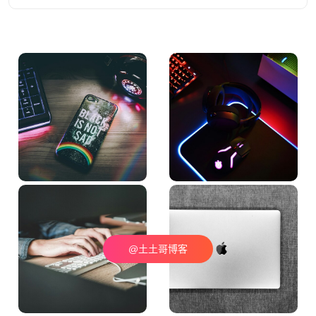
@土土哥博客