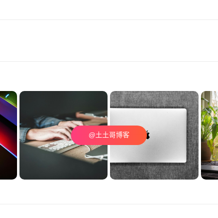
@土土哥博客