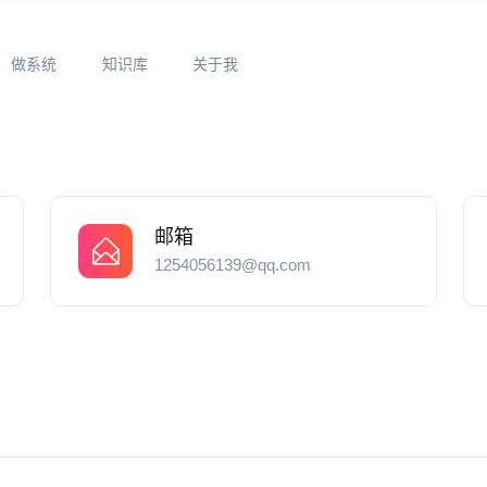
做系统
知识库
关于我
邮箱
1254056139@qq.com