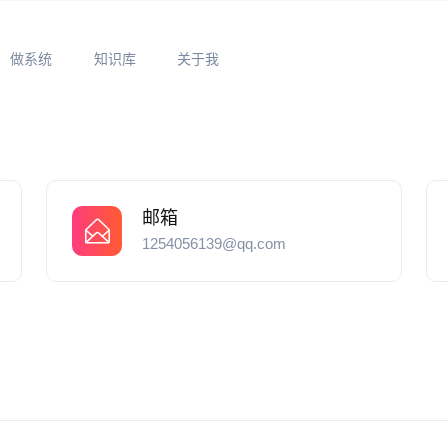
做系统
知识库
关于我
邮箱
1254056139@qq.com