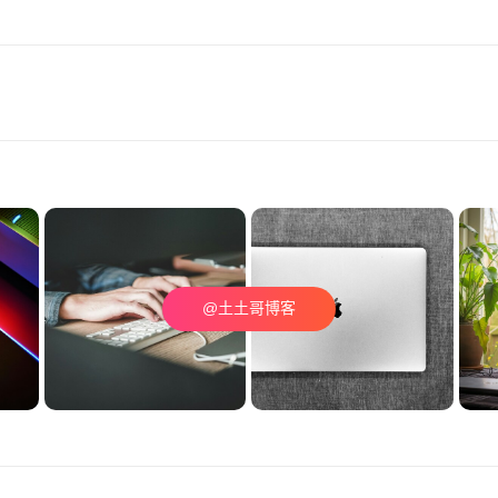
@土土哥博客