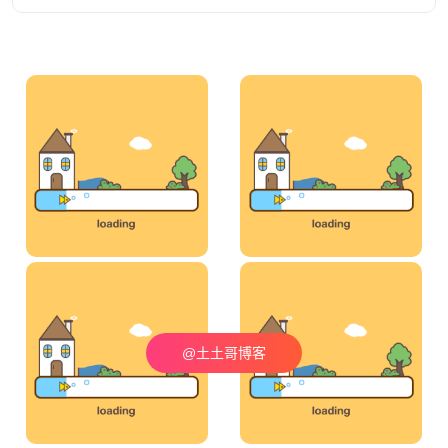
@土土哥博客