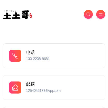
电话
130-2208-9681
邮箱
1254056139@qq.com