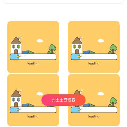
@土土哥博客