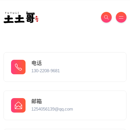
电话
130-2208-9681
邮箱
1254056139@qq.com