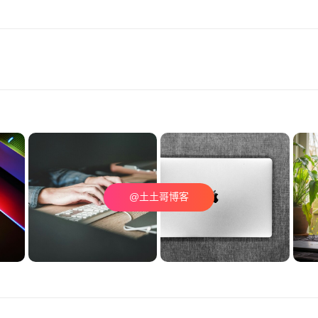
@土土哥博客