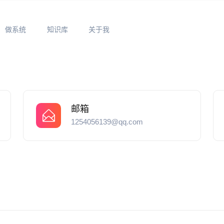
做系统
知识库
关于我
邮箱
1254056139@qq.com