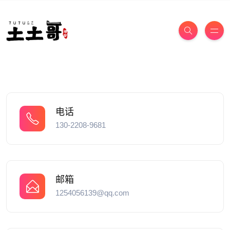
电话
130-2208-9681
邮箱
1254056139@qq.com