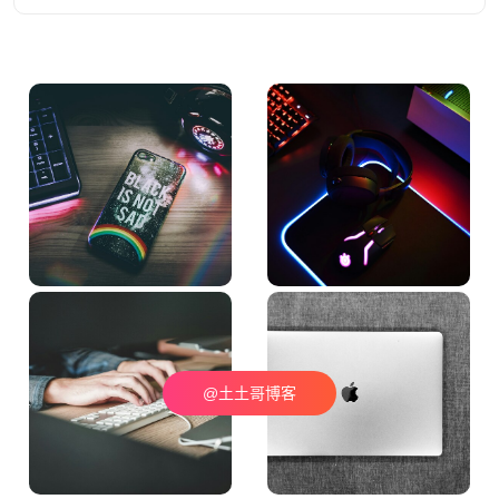
@土土哥博客