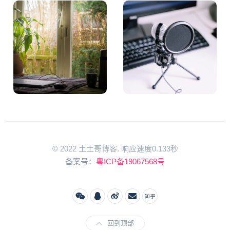
© 2022 土土哥博客. 响应速度0.133秒
备案号：
粤ICP备19067568号
回到顶部