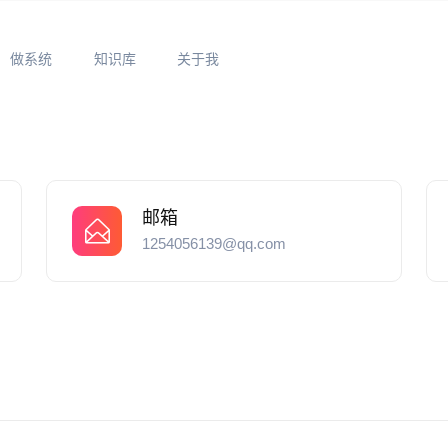
做系统
知识库
关于我
邮箱
1254056139@qq.com