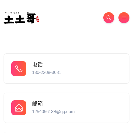
电话
130-2208-9681
邮箱
1254056139@qq.com