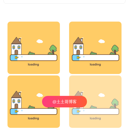
@土土哥博客