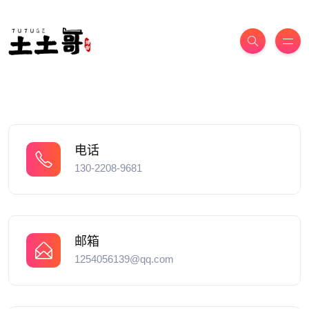
电话
130-2208-9681
邮箱
1254056139@qq.com