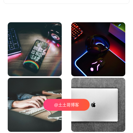
@土土哥博客