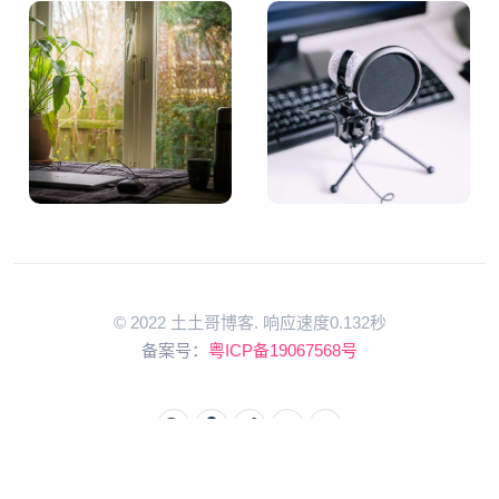
© 2022 土土哥博客. 响应速度0.132秒
备案号：
粤ICP备19067568号
回到顶部