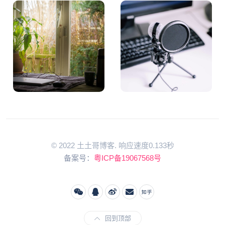
© 2022 土土哥博客. 响应速度0.133秒
备案号：
粤ICP备19067568号
回到顶部