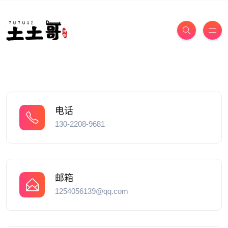
电话
130-2208-9681
邮箱
1254056139@qq.com