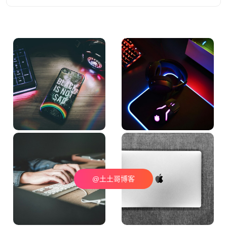
@土土哥博客