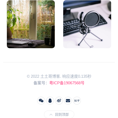
© 2022 土土哥博客. 响应速度0.135秒
备案号：
粤ICP备19067568号
回到顶部