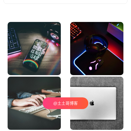
@土土哥博客