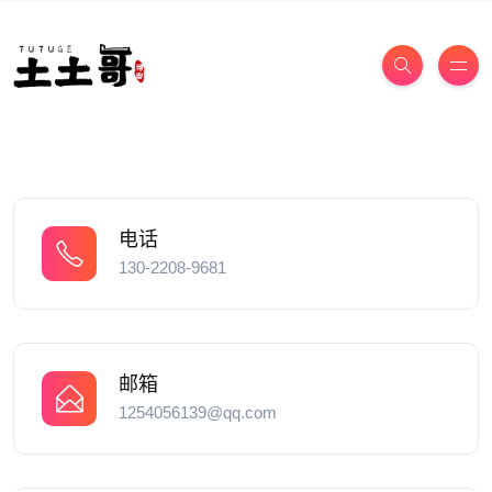
电话
130-2208-9681
邮箱
1254056139@qq.com