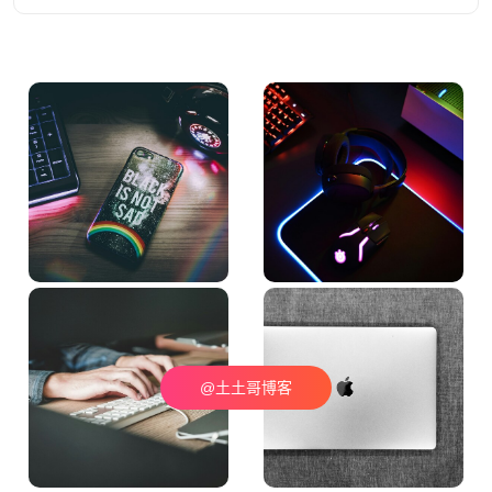
@土土哥博客