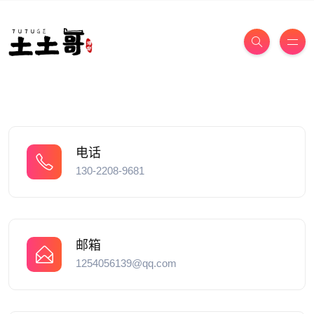
电话
130-2208-9681
邮箱
1254056139@qq.com