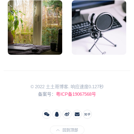
© 2022 土土哥博客. 响应速度0.127秒
备案号：
粤ICP备19067568号
回到顶部