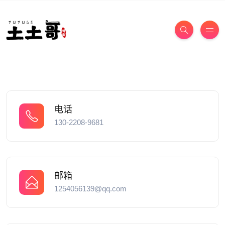
电话
130-2208-9681
邮箱
1254056139@qq.com