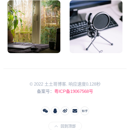
© 2022 土土哥博客. 响应速度0.128秒
备案号：
粤ICP备19067568号
回到顶部