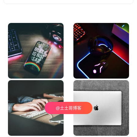
@土土哥博客