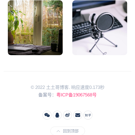
© 2022 土土哥博客. 响应速度0.173秒
备案号：
粤ICP备19067568号
回到顶部