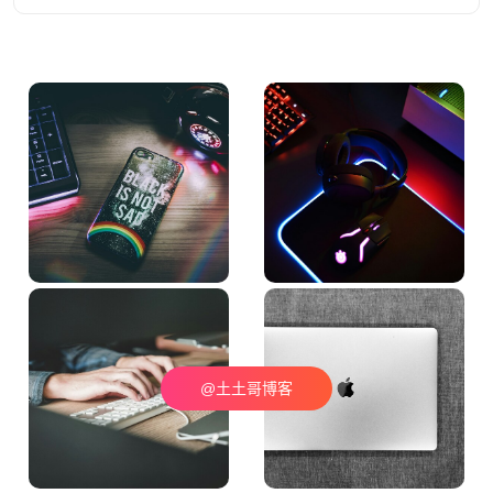
@土土哥博客