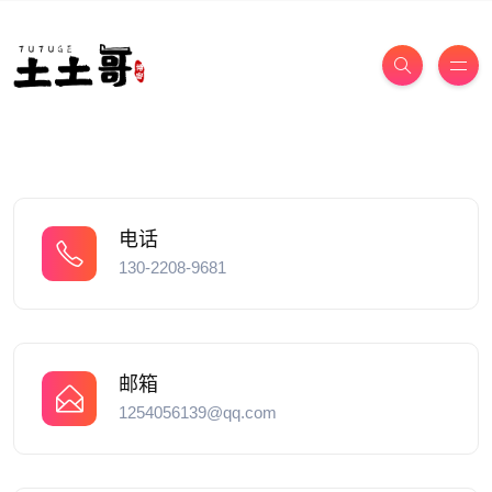
电话
130-2208-9681
邮箱
1254056139@qq.com