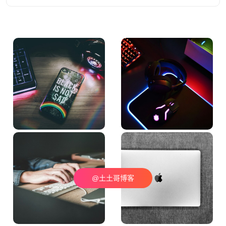
@土土哥博客