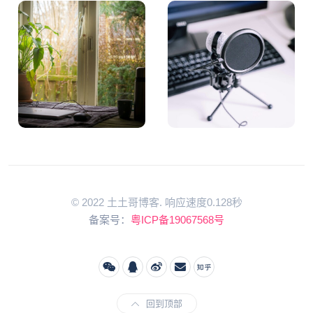
© 2022 土土哥博客. 响应速度0.128秒
备案号：
粤ICP备19067568号
回到顶部