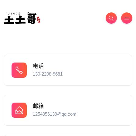
电话
130-2208-9681
邮箱
1254056139@qq.com