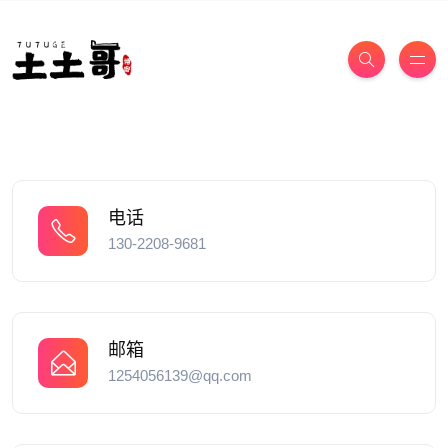
电话
130-2208-9681
邮箱
1254056139@qq.com