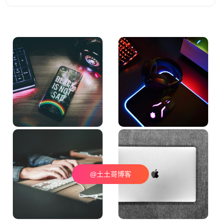
@土土哥博客