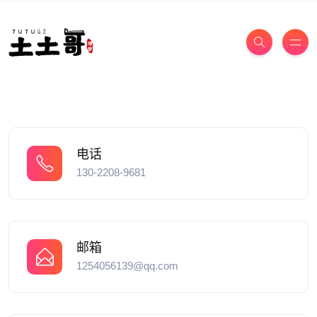
电话
130-2208-9681
邮箱
1254056139@qq.com