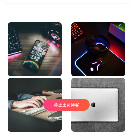
@土土哥博客