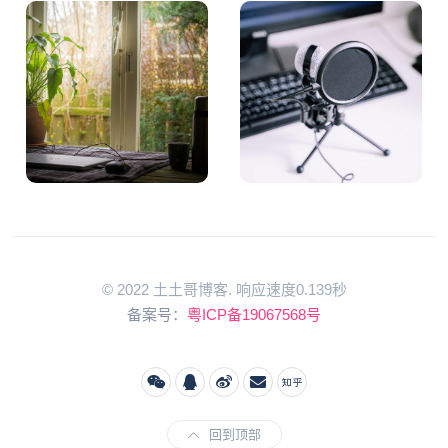
© 2022 土土哥博客. 响应速度0.139秒
备案号：
粤ICP备19067568号
回到顶部