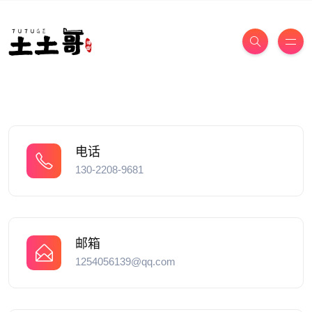
电话
130-2208-9681
邮箱
1254056139@qq.com