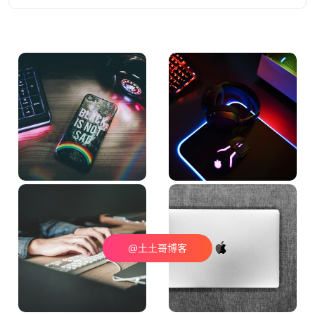
@土土哥博客