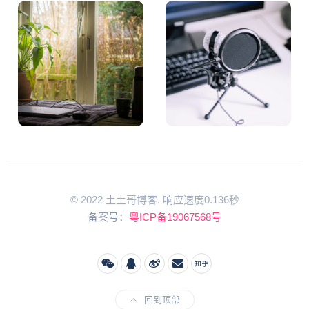
© 2022 土土哥博客. 响应速度0.136秒
备案号：
粤ICP备19067568号
回到顶部