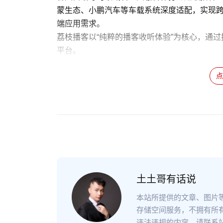
蒙生态、小鹏汽车等车载系统深度适配，实现
端应用需求。
荔枝播客以“纯粹的播客收听体验”为核心，通
平台。
土土哥有话说
本站所提供的文章、图片
存储空间服务，不拥有所
违法违规的内容，请联系