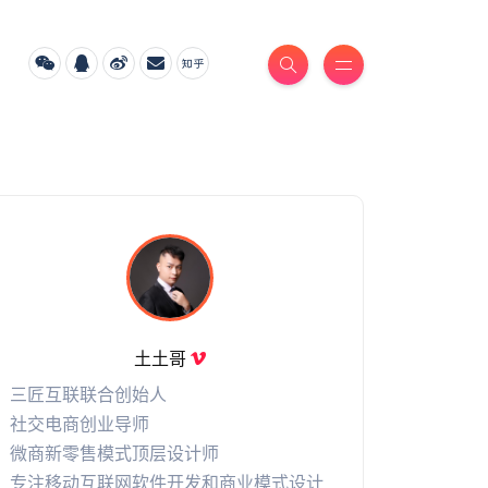
土土哥
三匠互联联合创始人
社交电商创业导师
微商新零售模式顶层设计师
专注移动互联网软件开发和商业模式设计