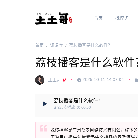
首页
找模式
首页
知识库
荔枝播客是什么软件？
荔枝播客是什么软件
土土哥
2025-10-11 14:02:04
荔枝播客是什么软件？
827次播放
00:00
荔枝播客是广州荔支网络技术有限公司旗下的
于为用户提供海量精品中文播客内容及沉浸