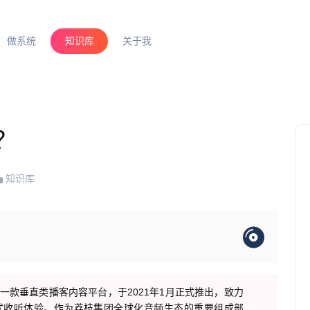
做系统
知识库
关于我
？
知识库
一款垂直类播客内容平台，于2021年1月正式推出，致力
式收听体验。作为荔枝集团全球化音频生态的重要组成部