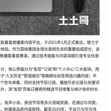
款垂直类播客内容平台，于2021年1月正式推出，致力于
听体验。作为荔枝集团全球化音频生态的重要组成部分，该
聚焦播客垂直赛道，通过技术赋能与内容深耕打造专业化音
，核心界面分为“发现”“订阅”和“个人中心”三大板块。用
“人文历史”“影视娱乐”等精细化标签筛选兴趣内容；平
送个性化单集，同时支持节目订阅、播放历史记录与关键词
外，其“发现”页每日推荐的精选节目单集与统计收听时长
讯、有声小说、原创节目等多元领域资源，还通过与洪晃、
，构建高品质内容矩阵。截至2025年，平台已与华为鸿