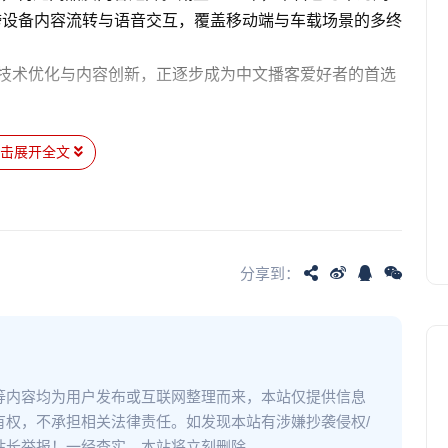
跨设备内容流转与语音交互，覆盖移动端与车载场景的多终
过技术优化与内容创新，正逐步成为中文播客爱好者的首选
点击展开全文
分享到：
等内容均为用户发布或互联网整理而来，本站仅提供信息
有权，不承担相关法律责任。如发现本站有涉嫌抄袭侵权/
站长举报！一经查实，本站将立刻删除。