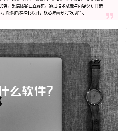
业优势，聚焦播客垂直赛道，通过技术赋能与内容深耕打造
极简的模块化设计，核心界面分为“发现”“订...