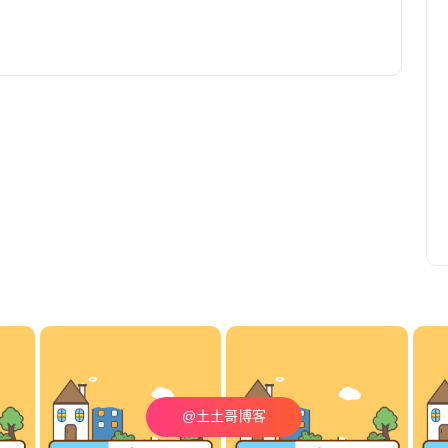
@土土哥博客