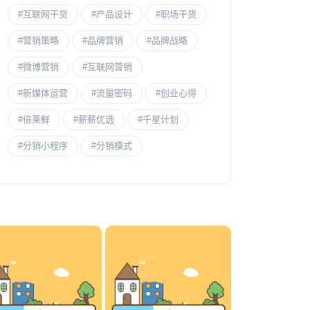
#互联网干货
#产品设计
#职场干货​
#营销策略
#品牌营销
#品牌战略
#微博营销
#互联网营销
#新媒体运营
#流量密码
#创业心得
#倍莱鲜
#薪薪优选
#千星计划
#分销小程序
#分销模式