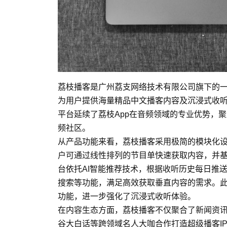
荔枝播客是广州荔支网络技术有限公司旗下的一
为用户提供海量精品中文播客内容及沉浸式收
平台延续了荔枝App在音频领域的专业优势，
频社区。
从产品功能来看，荔枝播客采用极简的模块化设计
户可通过线性排列的节目单快速获取内容，并基于
台依托AI智能推荐技术，根据收听历史每日推
搜索等功能，满足高效获取垂直内容的需求。此
功能，进一步强化了沉浸式收听体验。
在内容生态方面，荔枝播客不仅聚合了新闻资
谷大白话等跨领域名人大咖合作打造超级播客IP