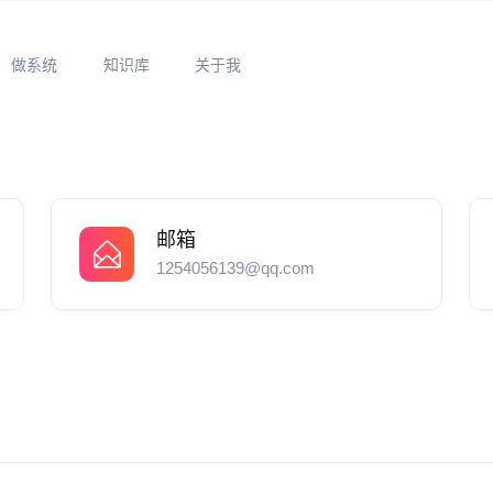
做系统
知识库
关于我
邮箱
1254056139@qq.com