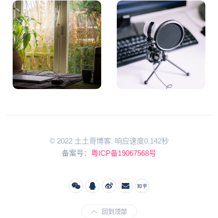
© 2022 土土哥博客. 响应速度0.142秒
备案号：
粤ICP备19067568号
回到顶部