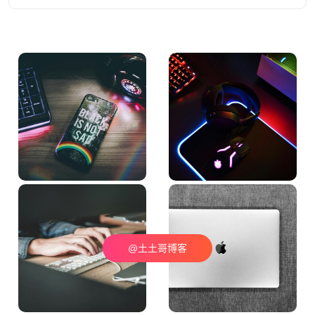
@土土哥博客