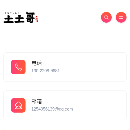
电话
130-2208-9681
邮箱
1254056139@qq.com