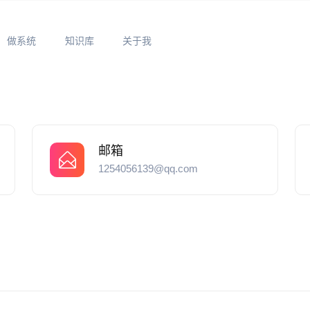
做系统
知识库
关于我
邮箱
1254056139@qq.com