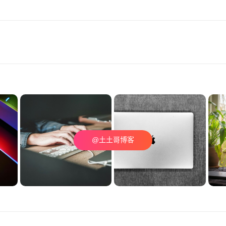
@土土哥博客