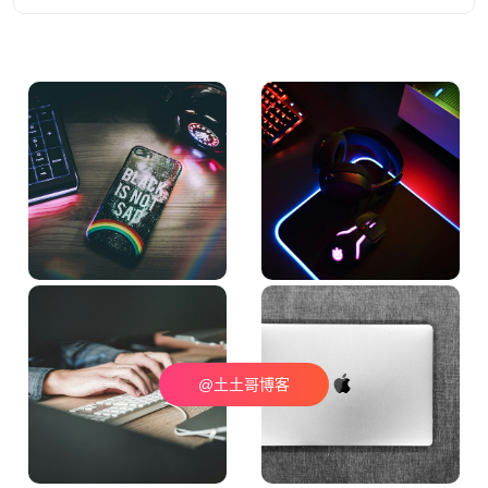
@土土哥博客