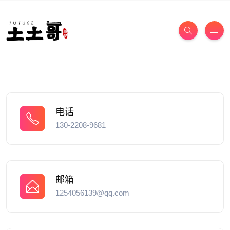
电话
130-2208-9681
邮箱
1254056139@qq.com