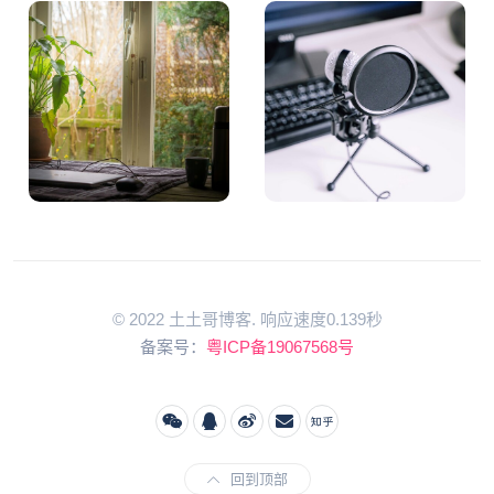
© 2022 土土哥博客. 响应速度0.139秒
备案号：
粤ICP备19067568号
回到顶部