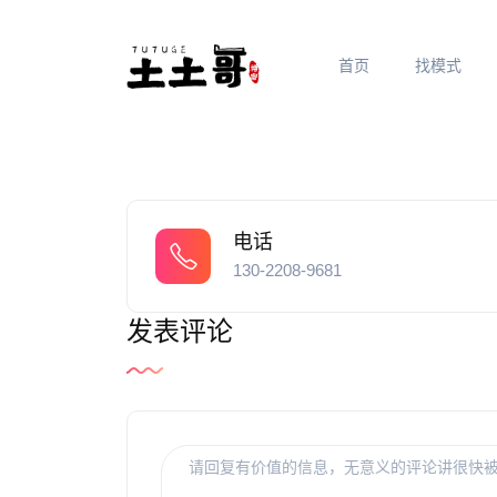
首页
找模式
电话
130-2208-9681
发表评论