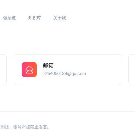
做系统
知识库
关于我
邮箱
1254056139@qq.com