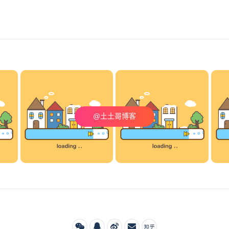
@土土哥博客