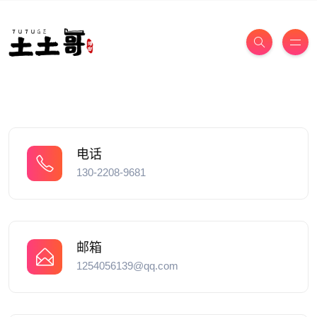
电话
130-2208-9681
邮箱
1254056139@qq.com