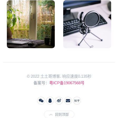
© 2022 土土哥博客. 响应速度0.135秒
备案号：
粤ICP备19067568号
回到顶部