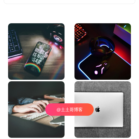
@土土哥博客