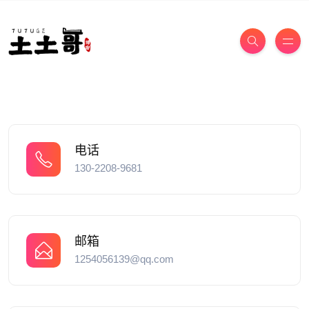
电话
130-2208-9681
邮箱
1254056139@qq.com