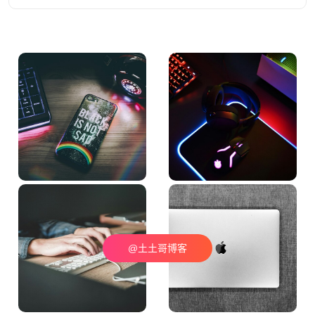
@土土哥博客