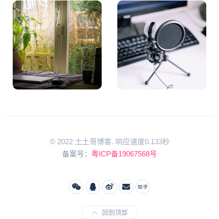
© 2022 土土哥博客. 响应速度0.133秒
备案号：
粤ICP备19067568号
回到顶部