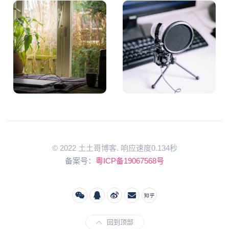
© 2022 土土哥博客. 响应速度0.134秒
备案号：
粤ICP备19067568号
回到顶部