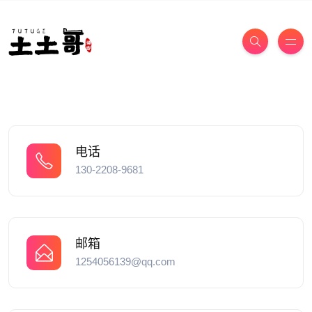
电话
130-2208-9681
邮箱
1254056139@qq.com