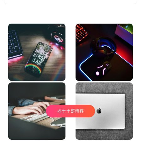
@土土哥博客