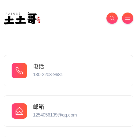
电话
130-2208-9681
邮箱
1254056139@qq.com