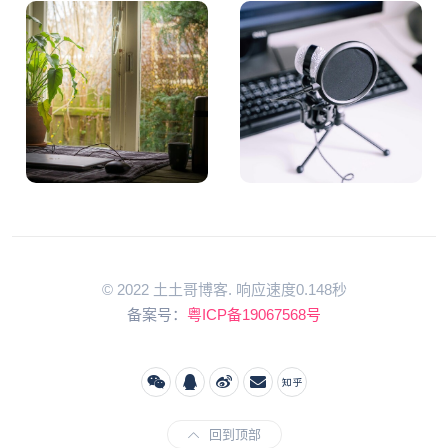
© 2022 土土哥博客. 响应速度0.148秒
备案号：
粤ICP备19067568号
回到顶部