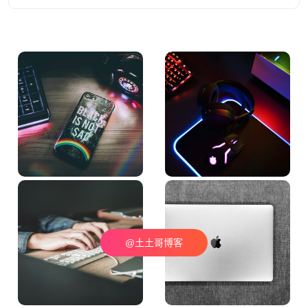
@土土哥博客