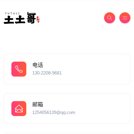
电话
130-2208-9681
邮箱
1254056139@qq.com