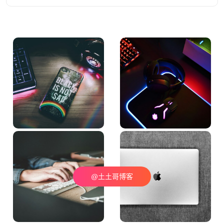
@土土哥博客