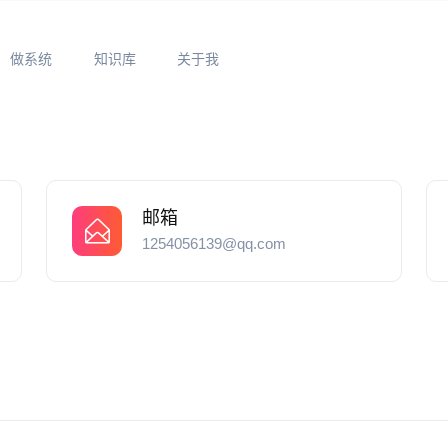
做系统
知识库
关于我
邮箱
1254056139@qq.com