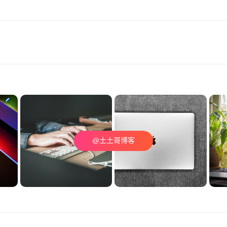
@土土哥博客