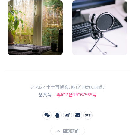
© 2022 土土哥博客. 响应速度0.134秒
备案号：
粤ICP备19067568号
回到顶部