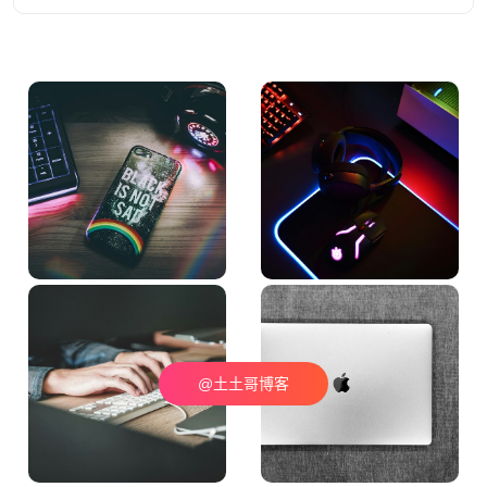
@土土哥博客