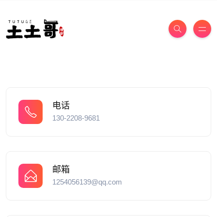
电话
130-2208-9681
邮箱
1254056139@qq.com