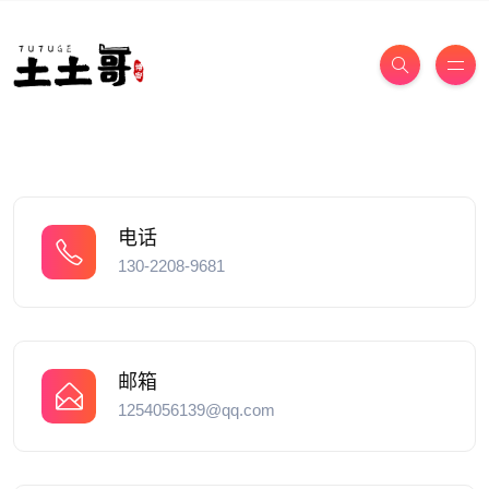
电话
130-2208-9681
邮箱
1254056139@qq.com