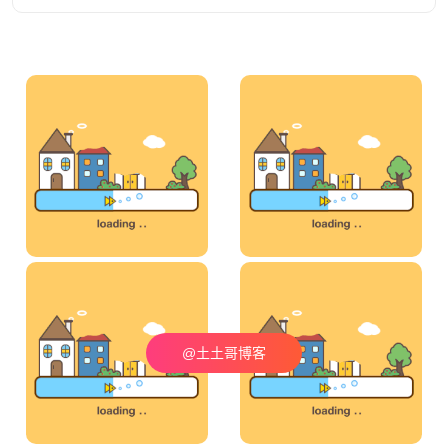
@土土哥博客