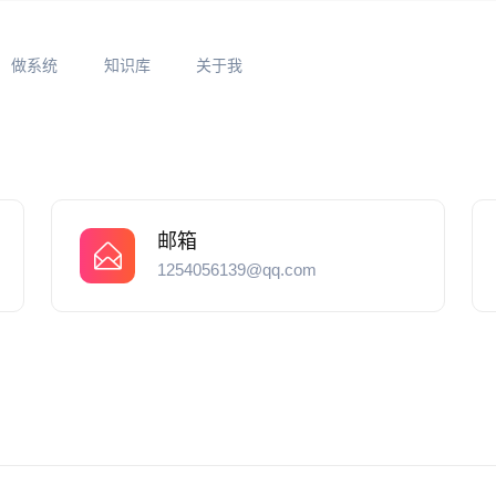
做系统
知识库
关于我
邮箱
1254056139@qq.com