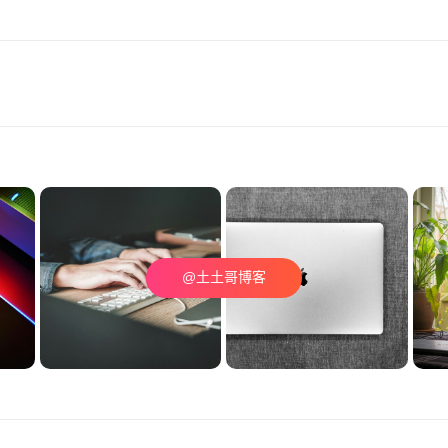
@土土哥博客