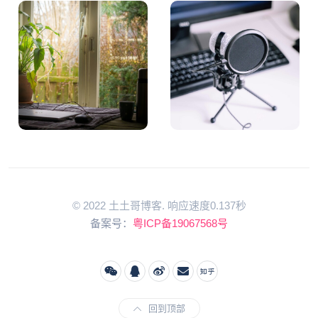
© 2022 土土哥博客. 响应速度0.137秒
备案号：
粤ICP备19067568号
回到顶部