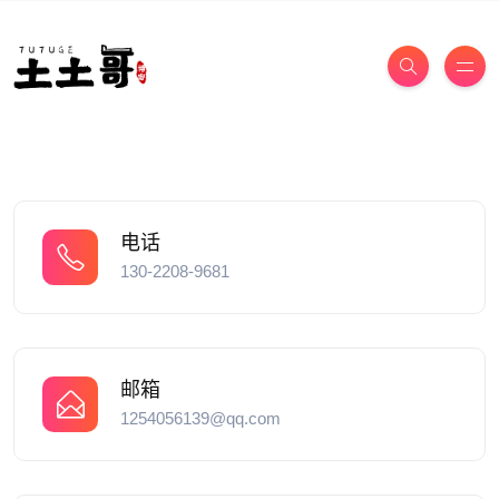
电话
130-2208-9681
邮箱
1254056139@qq.com