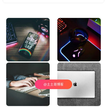
@土土哥博客