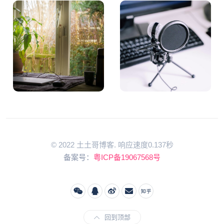
© 2022 土土哥博客. 响应速度0.137秒
备案号：
粤ICP备19067568号
回到顶部