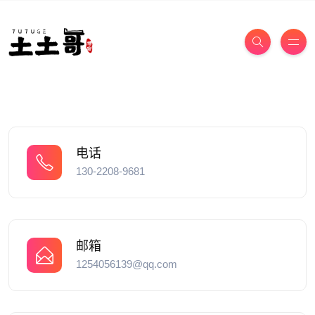
电话
130-2208-9681
邮箱
1254056139@qq.com