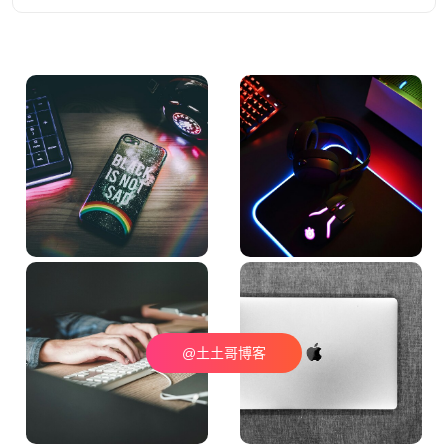
@土土哥博客