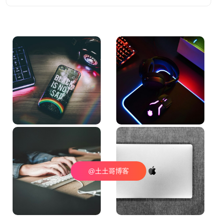
@土土哥博客