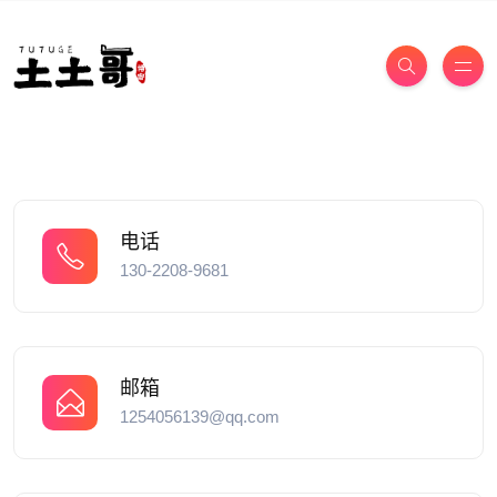
电话
130-2208-9681
邮箱
1254056139@qq.com