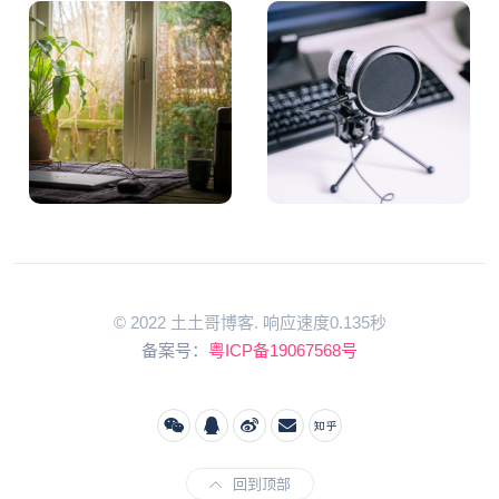
© 2022 土土哥博客. 响应速度0.135秒
备案号：
粤ICP备19067568号
回到顶部