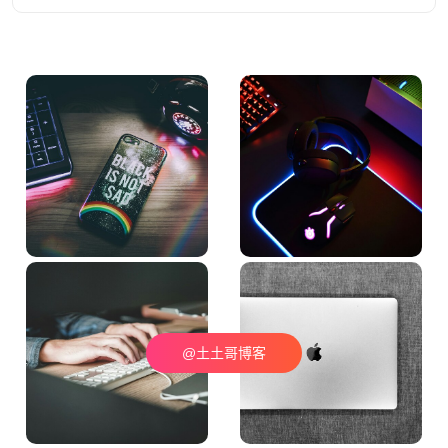
@土土哥博客