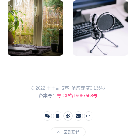
© 2022 土土哥博客. 响应速度0.136秒
备案号：
粤ICP备19067568号
回到顶部