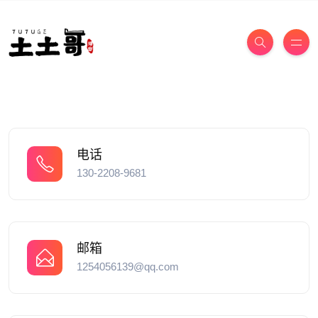
电话
130-2208-9681
邮箱
1254056139@qq.com