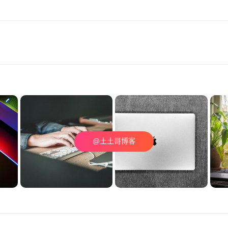
@土土哥博客