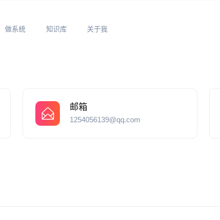
做系统
知识库
关于我
邮箱
1254056139@qq.com