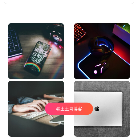
@土土哥博客