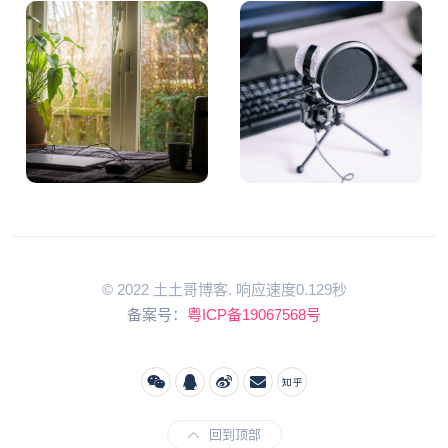
© 2022 土土哥博客. 响应速度0.129秒
备案号：
粤ICP备19067568号
回到顶部