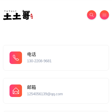
电话
130-2208-9681
邮箱
1254056139@qq.com