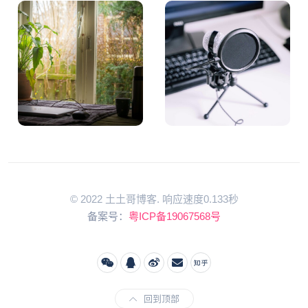
© 2022 土土哥博客. 响应速度0.133秒
备案号：
粤ICP备19067568号
回到顶部