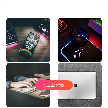
@土土哥博客