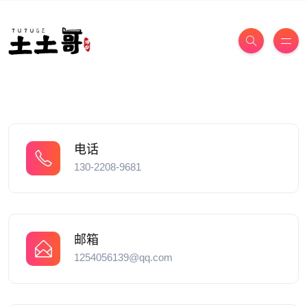
电话
130-2208-9681
邮箱
1254056139@qq.com