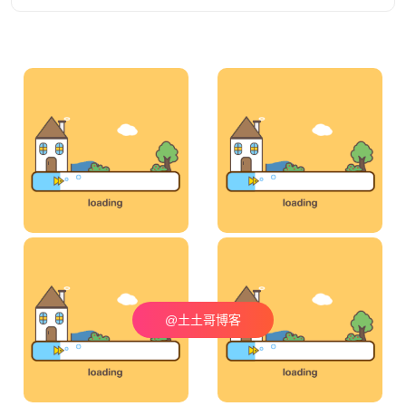
@土土哥博客