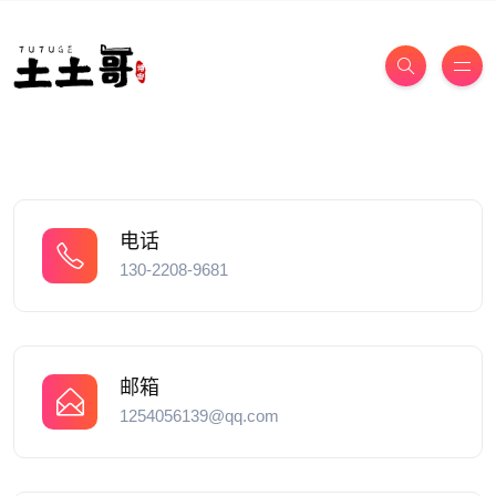
电话
130-2208-9681
邮箱
1254056139@qq.com