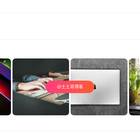
@土土哥博客