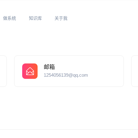
做系统
知识库
关于我
邮箱
1254056139@qq.com