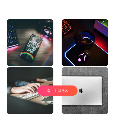
@土土哥博客