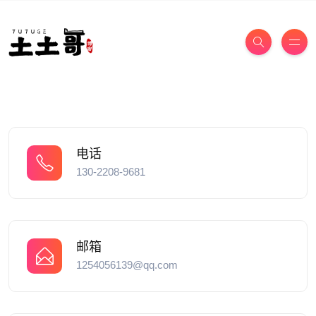
电话
130-2208-9681
邮箱
1254056139@qq.com