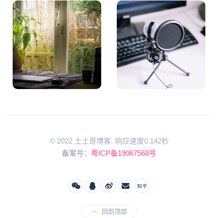
© 2022 土土哥博客. 响应速度0.142秒
备案号：
粤ICP备19067568号
回到顶部