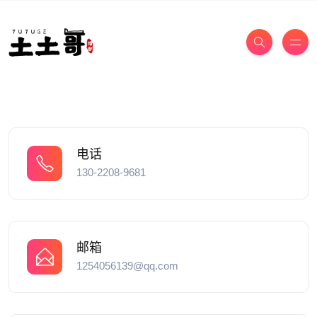
电话
130-2208-9681
邮箱
1254056139@qq.com