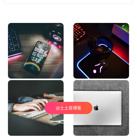
@土土哥博客