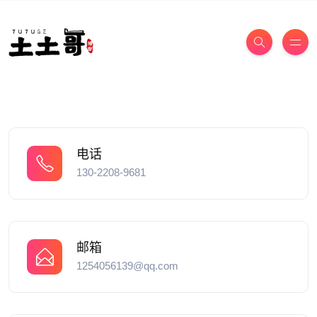
电话
130-2208-9681
邮箱
1254056139@qq.com