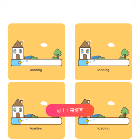
@土土哥博客