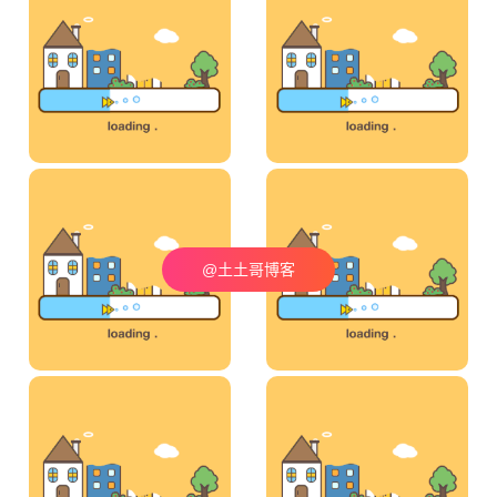
@土土哥博客