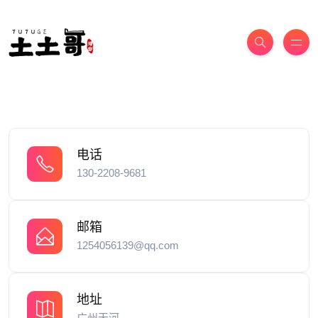
电话
130-2208-9681
邮箱
1254056139@qq.com
地址
广州天河