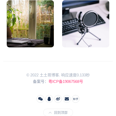
© 2022 土土哥博客. 响应速度0.133秒
备案号：
粤ICP备19067568号
回到顶部