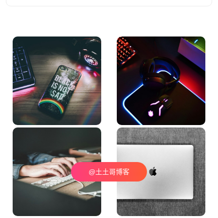
@土土哥博客