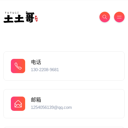
电话
130-2208-9681
邮箱
1254056139@qq.com